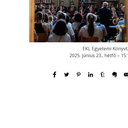
EKL Egyetemi Könyvt
2025. június 23., hétfő – 15: