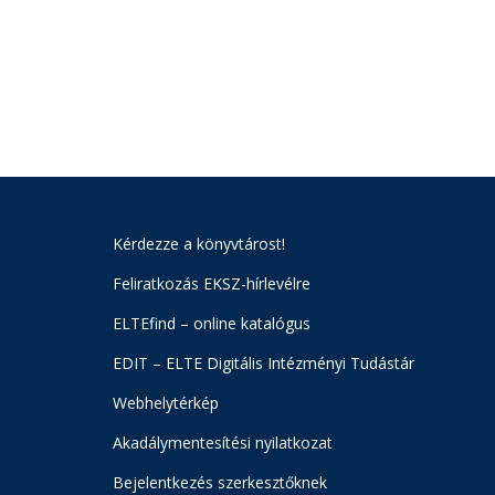
Kérdezze a könyvtárost!
Feliratkozás EKSZ-hírlevélre
ELTEfind – online katalógus
EDIT – ELTE Digitális Intézményi Tudástár
Webhelytérkép
Akadálymentesítési nyilatkozat
Bejelentkezés szerkesztőknek