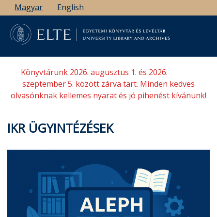
Ugrás
Magyar
English
a
tartalomra
Könyvtárunk 2026. augusztus 1. és 2026.
szeptember 5. között zárva tart. Minden kedves
olvasónknak kellemes nyarat és jó pihenést kívánunk!
IKR ÜGYINTÉZÉSEK