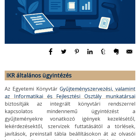
IKR általános ügyintézés
Az Egyetemi Könyvtár
Gyűjteményszervezési, valamint
az Informatikai és Fejlesztési Osztály munkatársai
biztosítják az integrált könyvtári rendszerrel
kapcsolatos mindennemű ügyintézést a
gyűjteményekre vonatkozó igények kezelésétől,
lekérdezésektől, szervizek futtatásától a törlések,
javítások, preinstall tábla beállításokon át az olvasói