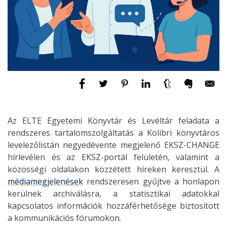
Az ELTE Egyetemi Könyvtár és Levéltár feladata a
rendszeres tartalomszolgáltatás a Kolibri könyvtáros
levelezőlistán negyedévente megjelenő EKSZ-CHANGE
hírlevélen és az EKSZ-portál felületén, valamint a
közösségi oldalakon közzétett híreken keresztül. A
médiamegjelenések
rendszeresen gyűjtve a honlapon
kerülnek archiválásra, a statisztikai adatokkal
kapcsolatos információk hozzáférhetősége biztosított
a kommunikációs fórumokon.