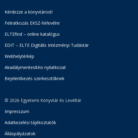
Kérdezze a könyvtárost!
Feliratkozás EKSZ-hírlevélre
ELTEfind – online katalógus
EDIT – ELTE Digitális Intézményi Tudástár
Webhelytérkép
Akadálymentesítési nyilatkozat
Bejelentkezés szerkesztőknek
© 2026 Egyetemi Könyvtár és Levéltár
Impresszum
Adatkezelési tájékoztatók
Álláspályázatok