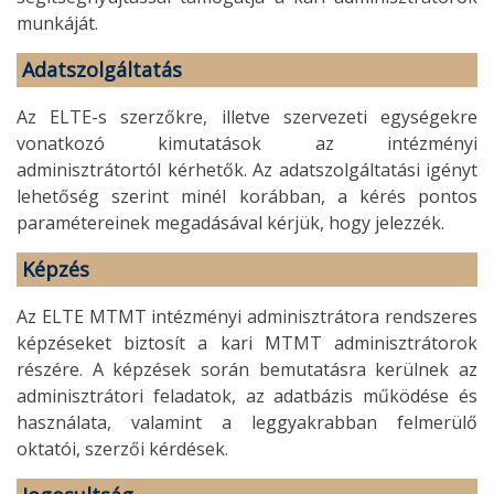
munkáját.
Adatszolgáltatás
Az ELTE-s szerzőkre, illetve szervezeti egységekre
vonatkozó kimutatások az intézményi
adminisztrátortól kérhetők. Az adatszolgáltatási igényt
lehetőség szerint minél korábban, a kérés pontos
paramétereinek megadásával kérjük, hogy jelezzék.
Képzés
Az ELTE MTMT intézményi adminisztrátora rendszeres
képzéseket biztosít a kari MTMT adminisztrátorok
részére. A képzések során bemutatásra kerülnek az
adminisztrátori feladatok, az adatbázis működése és
használata, valamint a leggyakrabban felmerülő
oktatói, szerzői kérdések.