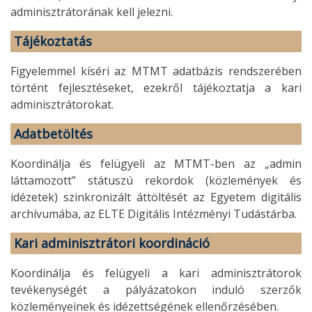
adminisztrátorának kell jelezni.
Tájékoztatás
Figyelemmel kíséri az MTMT adatbázis rendszerében
történt fejlesztéseket, ezekről tájékoztatja a kari
adminisztrátorokat.
Adatbetöltés
Koordinálja és felügyeli az MTMT-ben az „admin
láttamozott” státuszú rekordok (közlemények és
idézetek) szinkronizált áttöltését az Egyetem digitális
archívumába, az ELTE Digitális Intézményi Tudástárba.
Kari adminisztrátori koordináció
Koordinálja és felügyeli a kari adminisztrátorok
tevékenységét a pályázatokon induló szerzők
közleményeinek és idézettségének ellenőrzésében.