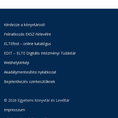
Kérdezze a könyvtárost!
Feliratkozás EKSZ-hírlevélre
ELTEfind – online katalógus
EDIT – ELTE Digitális Intézményi Tudástár
Webhelytérkép
Akadálymentesítési nyilatkozat
Bejelentkezés szerkesztőknek
© 2026 Egyetemi Könyvtár és Levéltár
Impresszum