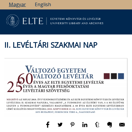
Ugrás
Magyar
English
a
tartalomra
II. LEVÉLTÁRI SZAKMAI NAP