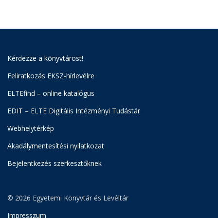
Kérdezze a könyvtárost!
Feliratkozás EKSZ-hírlevélre
ELTEfind – online katalógus
EDIT – ELTE Digitális Intézményi Tudástár
Webhelytérkép
Akadálymentesítési nyilatkozat
Bejelentkezés szerkesztőknek
© 2026 Egyetemi Könyvtár és Levéltár
Impresszum