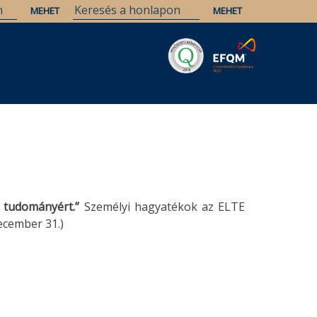
Savaria
Örökség
ELTE Könyvtárak
a tudományért.”
Személyi hagyatékok az ELTE
ecember 31.)