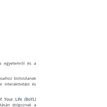
lis egyetemről és a
saihoz biztosítanak
 interaktivitást és
f Your Life (BoYL)
ításán dolgoznak a