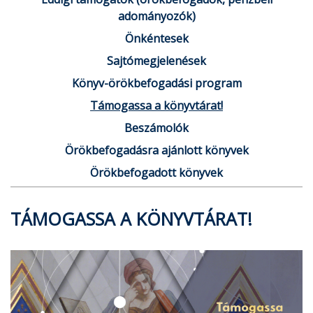
adományozók)
Önkéntesek
Sajtómegjelenések
Könyv-örökbefogadási program
Támogassa a könyvtárat!
Beszámolók
Örökbefogadásra ajánlott könyvek
Örökbefogadott könyvek
TÁMOGASSA A KÖNYVTÁRAT!