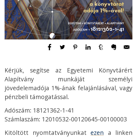
Kérjük, segítse az Egyetemi Könyvtárért
Alapítvány munkáját személyi
jövedelemadója 1%-ának felajánlásával, vagy
pénzbeli támogatással.
Adószám: 18121362-1-41
Számlaszám: 12010532-00120645-00100003
Kitöltött nyomtatványunkat
ezen
a linken