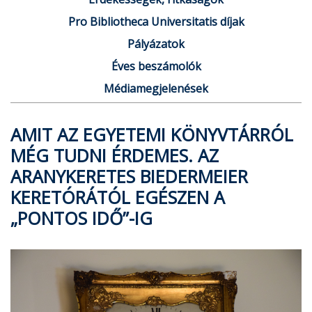
Pro Bibliotheca Universitatis díjak
Pályázatok
Éves beszámolók
Médiamegjelenések
AMIT AZ EGYETEMI KÖNYVTÁRRÓL
MÉG TUDNI ÉRDEMES. AZ
ARANYKERETES BIEDERMEIER
KERETÓRÁTÓL EGÉSZEN A
„PONTOS IDŐ”-IG