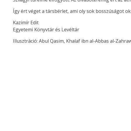
Így ért véget a társbérlet, ami oly sok bosszúságot 
Kazimír Edit
Egyetemi Könyvtár és Levéltár
Illusztráció: Abul Qasim, Khalaf ibn al-Abbas al-Zahrawi