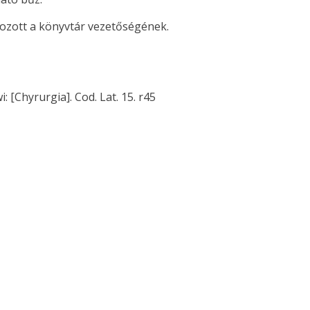
okozott a könyvtár vezetőségének.
: [Chyrurgia]. Cod. Lat. 15. r45