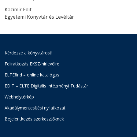
Kazimír Edit
Egyetemi Könyvtár és Levéltár
Kérdezze a könyvtárost!
Feliratkozás EKSZ-hírlevélre
ELTEfind – online katalógus
EDIT – ELTE Digitális Intézményi Tudástár
Webhelytérkép
Akadálymentesítési nyilatkozat
Bejelentkezés szerkesztőknek