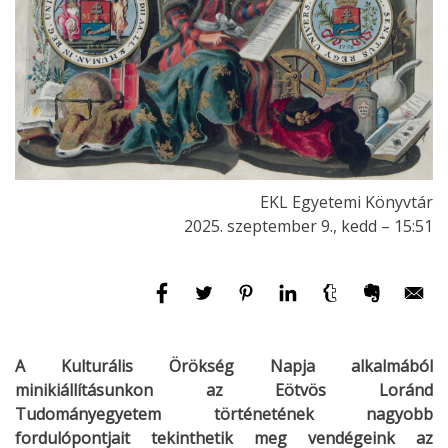
EKL Egyetemi Könyvtár
2025. szeptember 9., kedd – 15:51
A Kulturális Örökség Napja alkalmából
minikiállításunkon az Eötvös Loránd
Tudományegyetem történetének nagyobb
fordulópontjait tekinthetik meg vendégeink az