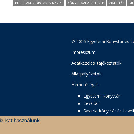
KULTURÁLIS ÖRÖKSÉG NAPJAI
KÖNYVTÁRI VEZETÉSEK
KIÁLLÍTÁS
FI
© 2026 Egyetemi Könyvtár és Le
Impresszum
Adatkezelési tájékoztatók
Álláspályázatok
Elérhetőségek:
Egyetemi Könyvtár
Levéltár
Savaria Könyvtár és Levél
e-kat használunk.