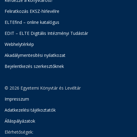
Kérdezze a könyvtárost!
Feliratkozás EKSZ-hírlevélre
ELTEfind – online katalógus
EDIT – ELTE Digitális Intézményi Tudástár
Webhelytérkép
Akadálymentesítési nyilatkozat
Bejelentkezés szerkesztőknek
© 2026 Egyetemi Könyvtár és Levéltár
Impresszum
Adatkezelési tájékoztatók
Álláspályázatok
Elérhetőségek: