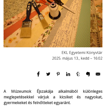
EKL Egyetemi Könyvtár
2025. május 13., kedd – 16:02
A Múzeumok Éjszakája alkalmából különleges
meglepetésekkel várjuk a kicsiket és nagyokat,
gyermekeket és felnőtteket egyaránt.