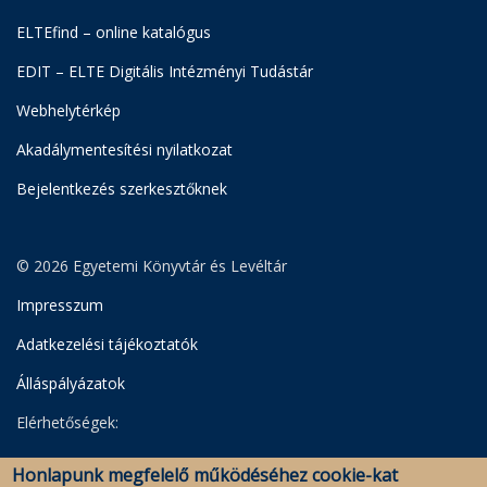
ELTEfind – online katalógus
EDIT – ELTE Digitális Intézményi Tudástár
Webhelytérkép
Akadálymentesítési nyilatkozat
Bejelentkezés szerkesztőknek
© 2026 Egyetemi Könyvtár és Levéltár
Impresszum
Adatkezelési tájékoztatók
Álláspályázatok
Elérhetőségek:
Egyetemi Könyvtár
Honlapunk megfelelő működéséhez cookie-kat