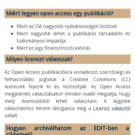
Miért legyen open access egy publikáció?
Mert az OA nagyobb nyilvánosságot biztosít
Mert nagyobb lehet a publikáció társadalmi és
tudományos impaktja
Mert ez egy finanszírozói előírás
Milyen licenszt válasszak?
Az Open Access publikációkra vonatkozó szerzőségi és
felhasználási jogokat a Creative Commons (CC)
licenszek fejezik ki és biztosítják. Az Open Access
megjelenés választásakor minden kiadó megadja, hogy
mely licenszekből lehet választani. A legjobb
választáshoz kérem látogassa meg a
Licensz választó
oldalt.
Hogyan archiválhatom az EDIT-ben a
cikkemet?