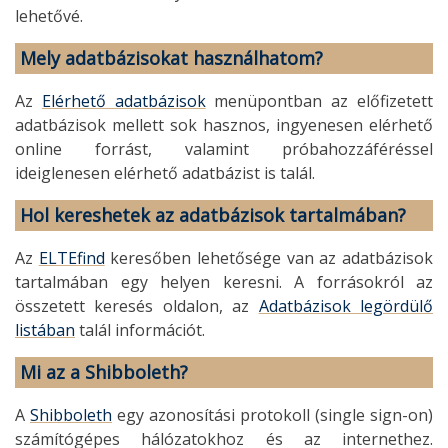
lehetővé.
Mely adatbázisokat használhatom?
Az
Elérhető adatbázisok
menüpontban az előfizetett
adatbázisok mellett sok hasznos, ingyenesen elérhető
online forrást, valamint próbahozzáféréssel
ideiglenesen elérhető adatbázist is talál.
Hol kereshetek az adatbázisok tartalmában?
Az
ELTEfind
keresőben lehetősége van az adatbázisok
tartalmában egy helyen keresni. A forrásokról az
összetett keresés oldalon, az
Adatbázisok legördülő
listában
talál információt.
Mi az a Shibboleth?
A
Shibboleth
egy azonosítási protokoll (single sign-on)
számítógépes hálózatokhoz és az internethez.