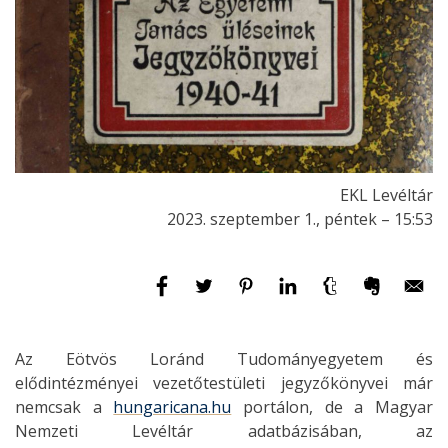
EKL Levéltár
2023. szeptember 1., péntek – 15:53
Az Eötvös Loránd Tudományegyetem és
elődintézményei vezetőtestületi jegyzőkönyvei már
nemcsak a
hungaricana.hu
portálon, de a Magyar
Nemzeti Levéltár adatbázisában, az