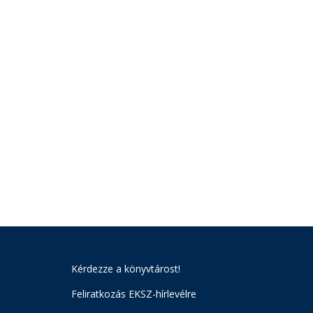
Kérdezze a könyvtárost!
Feliratkozás EKSZ-hírlevélre