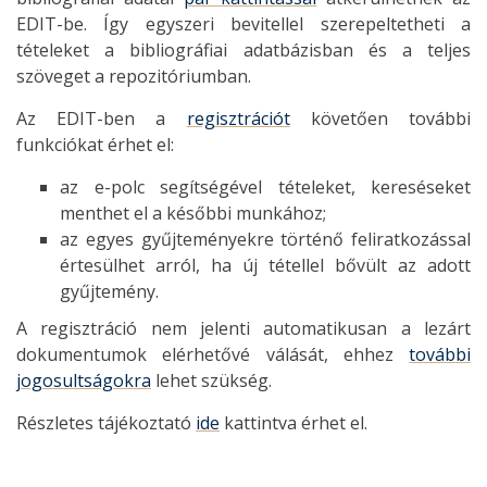
EDIT-be. Így egyszeri bevitellel szerepeltetheti a
tételeket a bibliográfiai adatbázisban és a teljes
szöveget a repozitóriumban.
Az EDIT-ben a
regisztrációt
követően további
funkciókat érhet el:
az e-polc segítségével tételeket, kereséseket
menthet el a későbbi munkához;
az egyes gyűjteményekre történő feliratkozással
értesülhet arról, ha új tétellel bővült az adott
gyűjtemény.
A regisztráció nem jelenti automatikusan a lezárt
dokumentumok elérhetővé válását, ehhez
további
jogosultságokra
lehet szükség.
Részletes tájékoztató
ide
kattintva érhet el.