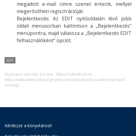
megadott e-mail címre üzenet érkezik, mellyel
megerősítheti regisztrációját.
Bejelentkezés: Az EDIT nyitóoldalán lévő jobb
oldali menüsorban kattintson a „Bejelentkezés”
menüpontra, majd válassza a „Bejelentkezés EDIT
felhasználóként” opciót.
EDIT
Illusztráció szerzője, forrása:
https://edit.elte.hu és
https://www.anthonyboyd.graphics/mockups/ipad-pro-with-keyboard-
mockup/
Kérdezze a könyvtárost!