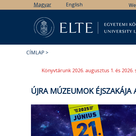
Ugrás
Magyar
English
We
a
tartalomra
Könyv
CÍMLAP
MORZSA
Könyvtárunk 2026. augusztus 1. és 2026. 
ÚJRA MÚZEUMOK ÉJSZAKÁJA 